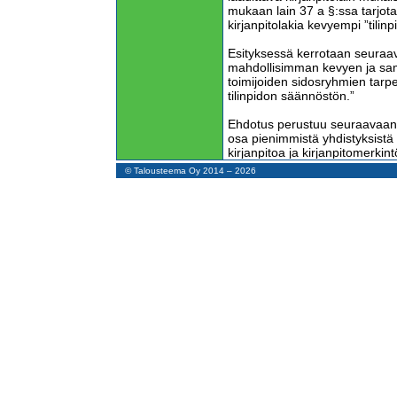
mukaan lain 37 a §:ssa tarjotaa
kirjanpitolakia kevyempi ”tilinpi
Esityksessä kerrotaan seuraav
mahdollisimman kevyen ja sam
toimijoiden sidosryhmien tarp
tilinpidon säännöstön.”
Ehdotus perustuu seuraavaan
osa pienimmistä yhdistyksistä
kirjanpitoa ja kirjanpitomerkin
noudateta tilikauden aikana ki
© Talousteema Oy 2014 – 2026
Tiettävästi sama voi ainakin jo
tilinpäätöksen laatimista.” Es
mitä lainvastaisia menettelyitä
Hallituksen esityksen tekstistä
”tilinpitomalli” tarkoittaa yhden
Esitystekstissä siitä käytetään
maksuperusteinen kirjanpito. T
kahdenkertaista kirjanpitoa.
Esityksessä kuvitellaan maksu
yhdenkertaista kirjanpitoa ja 
kahdenkertaista kirjanpitoa. Ki
kirjausmenetelmä ovat kuitenki
Kirjausperusteita ovat maksu-,