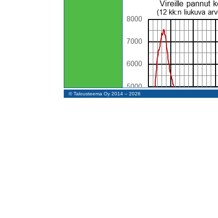
© Talousteema Oy 2014 – 2026